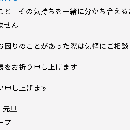
こと その気持ちを一緒に分かち合える
ません
お困りのことがあった際は気軽にご相談
展をお祈り申し上げます
い申し上げます
 元旦
ープ