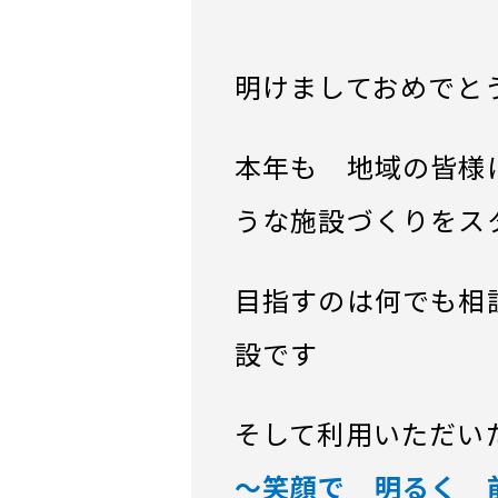
明けましておめでと
本年も 地域の皆様
うな施設づくりをス
目指すのは何でも相
設です
そして利用いただい
〜笑顔で 明るく 