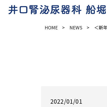
HOME
NEWS
＜新
2022/01/01