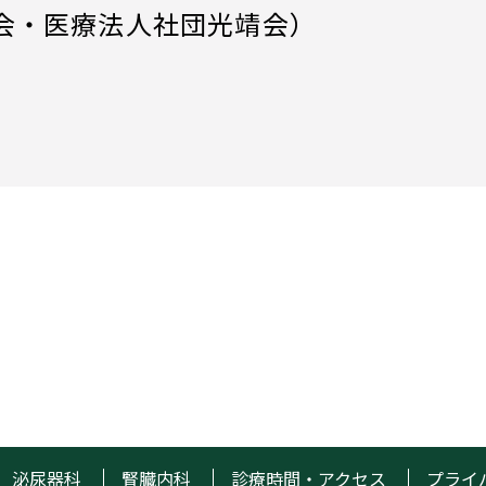
会・医療法人社団光靖会）
泌尿器科
腎臓内科
診療時間・アクセス
プライ