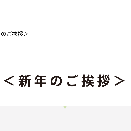
年のご挨拶＞
＜新年のご挨拶＞