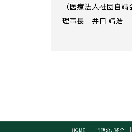
（医療法人社団自靖
理事長 井口 靖浩
HOME
当院のご紹介