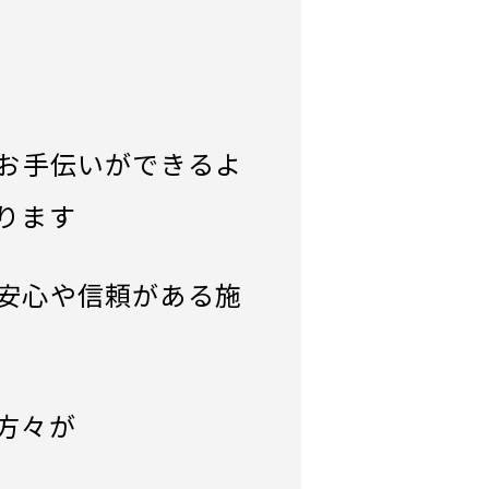
るお手伝いができるよ
ります
安心や信頼がある施
方々が