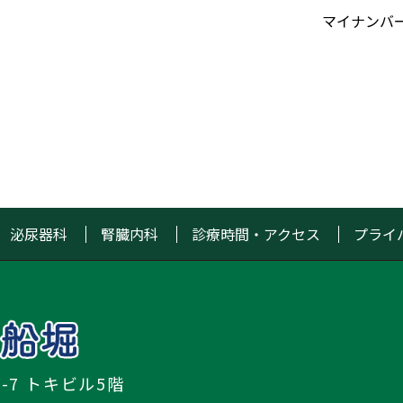
マイナンバ
泌尿器科
腎臓内科
診療時間・アクセス
プライ
5-7 トキビル5階