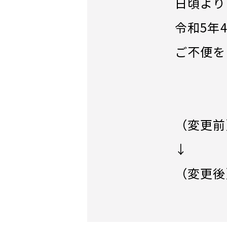
日頃より
令和5年
ご不便を
（変更前
↓
（変更後